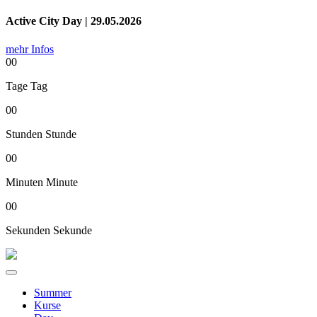
Active City Day | 29.05.2026
mehr Infos
00
Tage
Tag
00
Stunden
Stunde
00
Minuten
Minute
00
Sekunden
Sekunde
Summer
Kurse