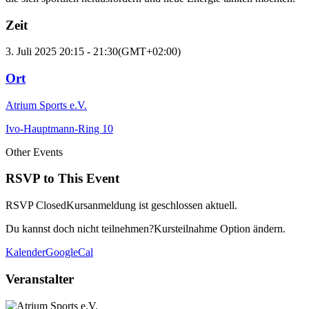
Zeit
3. Juli 2025
20:15
-
21:30
(GMT+02:00)
Ort
Atrium Sports e.V.
Ivo-Hauptmann-Ring 10
Other Events
RSVP to This Event
RSVP Closed
Kursanmeldung ist geschlossen aktuell.
Du kannst doch nicht teilnehmen?
Kursteilnahme Option ändern.
Kalender
GoogleCal
Veranstalter