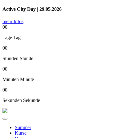
Active City Day | 29.05.2026
mehr Infos
00
Tage
Tag
00
Stunden
Stunde
00
Minuten
Minute
00
Sekunden
Sekunde
Summer
Kurse