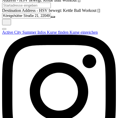
Address - HSV bewegt: Kettle Ball Workout []
Destination Address - HSV bewegt: Kettle Ball Workout []
Active City Summer
Infos
Kurse finden
Kurse einreichen