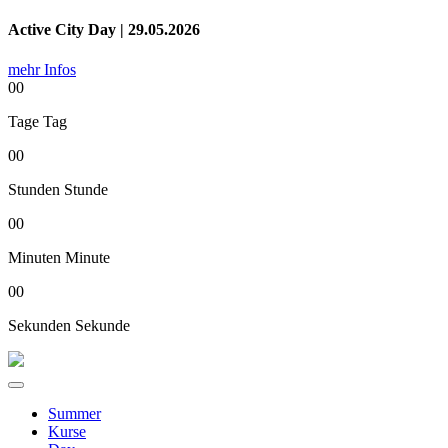
Active City Day | 29.05.2026
mehr Infos
00
Tage
Tag
00
Stunden
Stunde
00
Minuten
Minute
00
Sekunden
Sekunde
Summer
Kurse